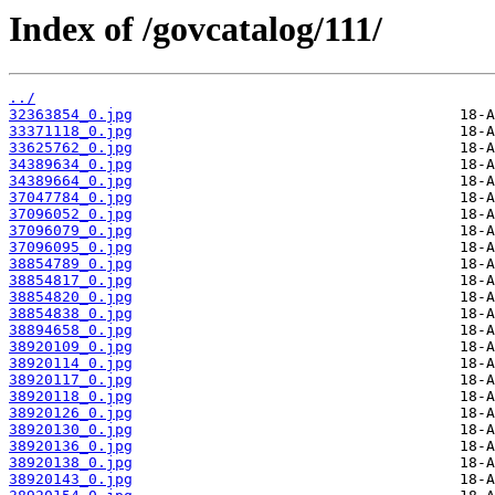
Index of /govcatalog/111/
../
32363854_0.jpg
33371118_0.jpg
33625762_0.jpg
34389634_0.jpg
34389664_0.jpg
37047784_0.jpg
37096052_0.jpg
37096079_0.jpg
37096095_0.jpg
38854789_0.jpg
38854817_0.jpg
38854820_0.jpg
38854838_0.jpg
38894658_0.jpg
38920109_0.jpg
38920114_0.jpg
38920117_0.jpg
38920118_0.jpg
38920126_0.jpg
38920130_0.jpg
38920136_0.jpg
38920138_0.jpg
38920143_0.jpg