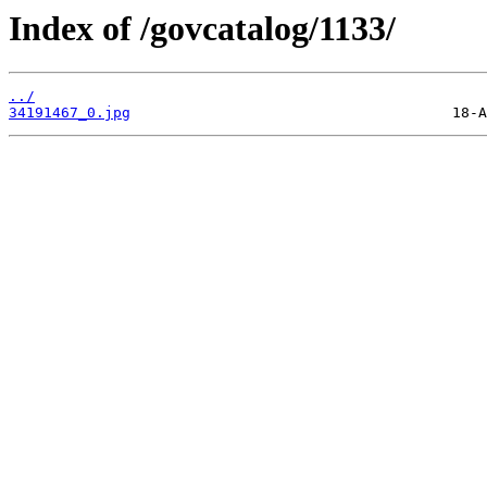
Index of /govcatalog/1133/
../
34191467_0.jpg