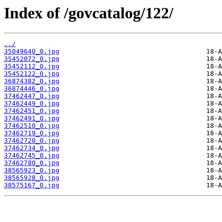
Index of /govcatalog/122/
../
35049640_0.jpg
35452072_0.jpg
35452112_0.jpg
35452122_0.jpg
36874382_0.jpg
36874446_0.jpg
37462447_0.jpg
37462449_0.jpg
37462451_0.jpg
37462491_0.jpg
37462510_0.jpg
37462719_0.jpg
37462720_0.jpg
37462734_0.jpg
37462745_0.jpg
37462780_0.jpg
38565923_0.jpg
38565928_0.jpg
38575167_0.jpg