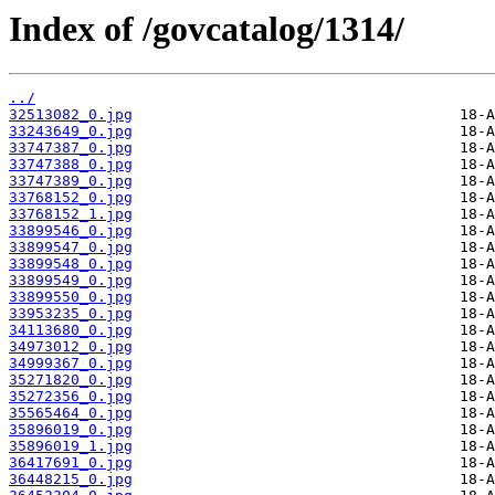
Index of /govcatalog/1314/
../
32513082_0.jpg
33243649_0.jpg
33747387_0.jpg
33747388_0.jpg
33747389_0.jpg
33768152_0.jpg
33768152_1.jpg
33899546_0.jpg
33899547_0.jpg
33899548_0.jpg
33899549_0.jpg
33899550_0.jpg
33953235_0.jpg
34113680_0.jpg
34973012_0.jpg
34999367_0.jpg
35271820_0.jpg
35272356_0.jpg
35565464_0.jpg
35896019_0.jpg
35896019_1.jpg
36417691_0.jpg
36448215_0.jpg