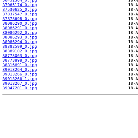
36452304_0.jpg
37065174_0.jpg
37530625_0.jpg
37837547_0.jpg
37878698_0.jpg
38086290_0.jpg
38086291_0.jpg
38086292_0.jpg
38086293_0.jpg
38086294_0.jpg
38382599_0.jpg
38389102_0.jpg
38773063_0.jpg
38773898_0.jpg
38816691_0.jpg
39013264_0.jpg
39013266_0.jpg
39013266_1.jpg
39013267_0.jpg
39047201_0.jpg