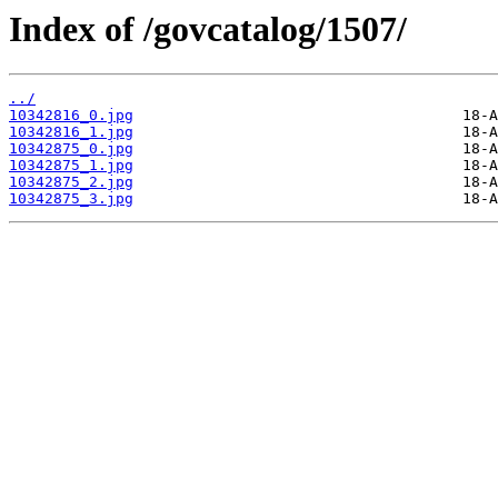
Index of /govcatalog/1507/
../
10342816_0.jpg
10342816_1.jpg
10342875_0.jpg
10342875_1.jpg
10342875_2.jpg
10342875_3.jpg