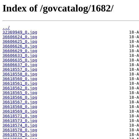
Index of /govcatalog/1682/
../
32369949_0.jpg
36606624_0.jpg
36606625_0.jpg
36606626_0.jpg
36606629_0.jpg
36606633_0.jpg
36606635_0.jpg
36606637_0.jpg
36618557_0.jpg
36618558_0.jpg
36618560_0.jpg
36618561_0.jpg
36618562_0.jpg
36618565_0.jpg
36618566_0.jpg
36618567_0.jpg
36618568_0.jpg
36618569_0.jpg
36618571_0.jpg
36618573_0.jpg
36618574_0.jpg
36618578_0.jpg
36618579_0.jpg