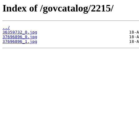
Index of /govcatalog/2215/
../
36359732_0.jpg
37696896_0.jpg
37696896_1.jpg