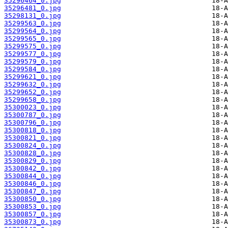
35296464_0.jpg
35296481_0.jpg
35298131_0.jpg
35299563_0.jpg
35299564_0.jpg
35299565_0.jpg
35299575_0.jpg
35299577_0.jpg
35299579_0.jpg
35299584_0.jpg
35299621_0.jpg
35299632_0.jpg
35299652_0.jpg
35299658_0.jpg
35300023_0.jpg
35300787_0.jpg
35300796_0.jpg
35300818_0.jpg
35300821_0.jpg
35300824_0.jpg
35300828_0.jpg
35300829_0.jpg
35300842_0.jpg
35300844_0.jpg
35300846_0.jpg
35300847_0.jpg
35300850_0.jpg
35300853_0.jpg
35300857_0.jpg
35300873_0.jpg