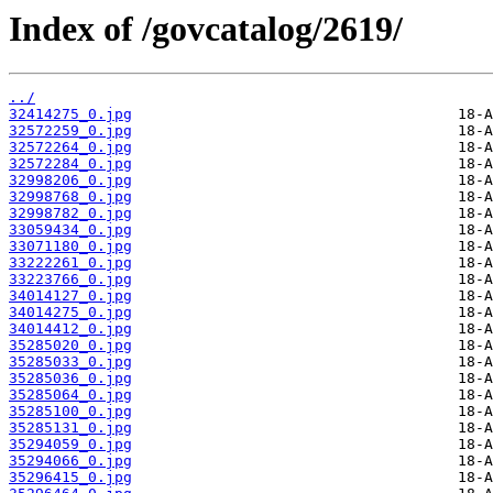
Index of /govcatalog/2619/
../
32414275_0.jpg
32572259_0.jpg
32572264_0.jpg
32572284_0.jpg
32998206_0.jpg
32998768_0.jpg
32998782_0.jpg
33059434_0.jpg
33071180_0.jpg
33222261_0.jpg
33223766_0.jpg
34014127_0.jpg
34014275_0.jpg
34014412_0.jpg
35285020_0.jpg
35285033_0.jpg
35285036_0.jpg
35285064_0.jpg
35285100_0.jpg
35285131_0.jpg
35294059_0.jpg
35294066_0.jpg
35296415_0.jpg