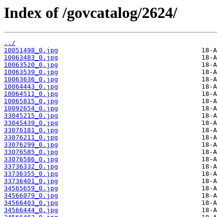
Index of /govcatalog/2624/
../
10051498_0.jpg
10063483_0.jpg
10063520_0.jpg
10063539_0.jpg
10063636_0.jpg
10064443_0.jpg
10064511_0.jpg
10065815_0.jpg
10092654_0.jpg
33045215_0.jpg
33045439_0.jpg
33076181_0.jpg
33076211_0.jpg
33076299_0.jpg
33076585_0.jpg
33076586_0.jpg
33736332_0.jpg
33736355_0.jpg
33736401_0.jpg
34565659_0.jpg
34566079_0.jpg
34566403_0.jpg
34566444_0.jpg