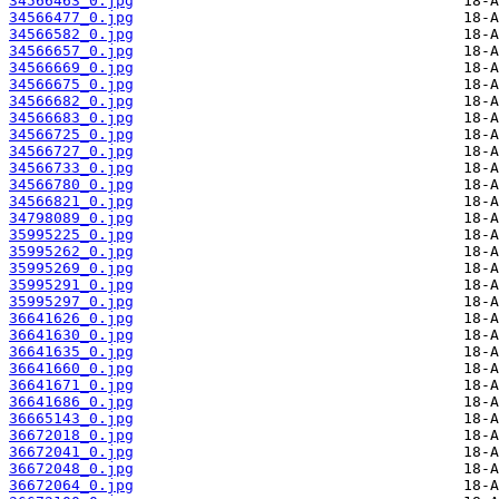
34566463_0.jpg
34566477_0.jpg
34566582_0.jpg
34566657_0.jpg
34566669_0.jpg
34566675_0.jpg
34566682_0.jpg
34566683_0.jpg
34566725_0.jpg
34566727_0.jpg
34566733_0.jpg
34566780_0.jpg
34566821_0.jpg
34798089_0.jpg
35995225_0.jpg
35995262_0.jpg
35995269_0.jpg
35995291_0.jpg
35995297_0.jpg
36641626_0.jpg
36641630_0.jpg
36641635_0.jpg
36641660_0.jpg
36641671_0.jpg
36641686_0.jpg
36665143_0.jpg
36672018_0.jpg
36672041_0.jpg
36672048_0.jpg
36672064_0.jpg