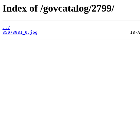
Index of /govcatalog/2799/
../
35073981_0.jpg