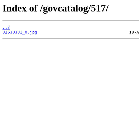
Index of /govcatalog/517/
../
32630331_0.jpg